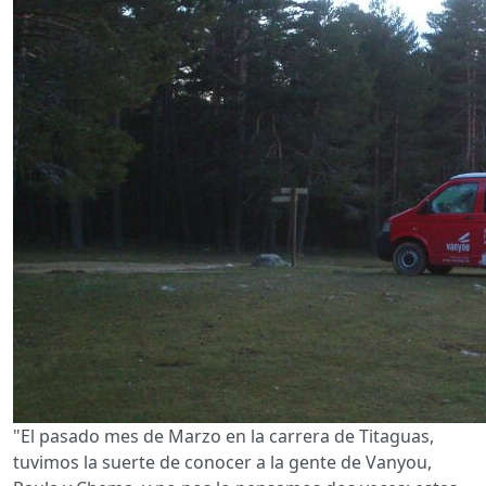
"El pasado mes de Marzo en la carrera de Titaguas,
tuvimos la suerte de conocer a la gente de Vanyou,