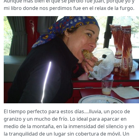
Aunque más bien el que se perdió fue Juan, porque yo y
mi libro donde nos perdimos fue en el relax de la furgo.
El tiempo perfecto para estos días....lluvia, un poco de
granizo y un mucho de frío. Lo ideal para aparcar en
medio de la montaña, en la inmensidad del silencio y en
la tranquilidad de un lugar sin cobertura de móvil. Un