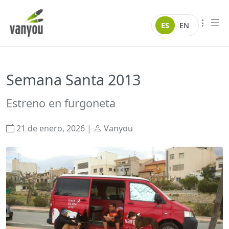
Saltar al contenido
Vanyou camper
ES
EN
Semana Santa 2013
Estreno en furgoneta
21 de enero, 2026
|
Vanyou