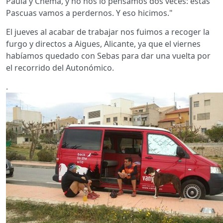
Paula y Chema, y no nos lo pensamos dos veces: estas
Pascuas vamos a perdernos. Y eso hicimos."
El jueves al acabar de trabajar nos fuimos a recoger la
furgo y directos a Aigues, Alicante, ya que el viernes
habíamos quedado con Sebas para dar una vuelta por
el recorrido del Autonómico.
.