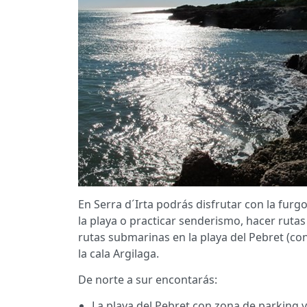
En Serra d´Irta podrás disfrutar con la fu
la playa o practicar senderismo, hacer rutas 
rutas submarinas en la playa del Pebret (con 
la cala Argilaga.
De norte a sur encontarás:
La playa del Pebret con zona de parking y