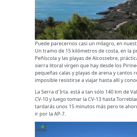
Puede parecernos casi un milagro, en nuestr
Un tramo de 15 kilómetros de costa, en la p
Peñíscola y las playas de Alcossebre, práct
sierra litoral virgen que hay desde los Piri
pequeñas calas y playas de arena y cantos 
imposible resistirse a viajar hasta allí y cono
La Serra d´Irta. está a tan sólo 140 km de V
CV-10 y luego tomar la CV-13 hasta Torrebl
tardarás unos 15 minutos más pero te ahorr
ir por la AP-7.