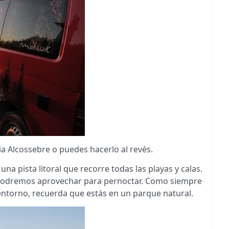
a Alcossebre o puedes hacerlo al revés.
una pista litoral que recorre todas las playas y calas.
e podremos aprovechar para pernoctar. Como siempre
entorno, recuerda que estás en un parque natural.