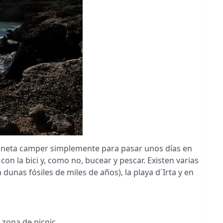
rgoneta camper simplemente para pasar unos días en
con la bici y, como no, bucear y pescar. Existen varias
dunas fósiles de miles de años), la playa d´Irta y en
 zona de picnic.