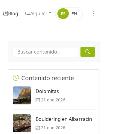
Blog
Alquiler
ES
EN
Contenido reciente
Dolomitas
21 ene 2026
Bouldering en Albarracín
21 ene 2026