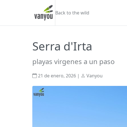
Saltar al contenido
Vanyou camper
Back to the wild
Serra d'Irta
playas virgenes a un paso
21 de enero, 2026
|
Vanyou