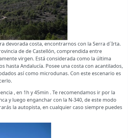
a devorada costa, encontrarnos con la Serra d´Irta.
rovincia de de Castellón, comprendida entre
icamente virgen. Está considerada como la última
neos hasta Andalucía. Posee una costa con acantilados,
rodados así como microdunas. Con este escenario es
cerlo.
alencia , en 1h y 45min . Te recomendamos ir por la
anca y luego enganchar con la N-340, de este modo
arás la autopista, en cualquier caso siempre puedes