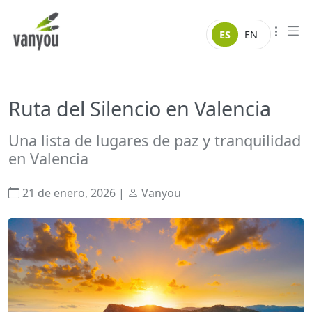
Saltar al contenido
Vanyou camper
ES
EN
Ruta del Silencio en Valencia
Una lista de lugares de paz y tranquilidad
en Valencia
21 de enero, 2026
|
Vanyou