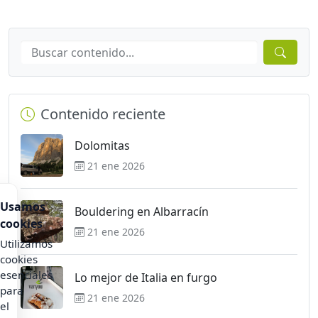
Contenido reciente
Dolomitas
21 ene 2026
Usamos
Bouldering en Albarracín
cookies
21 ene 2026
Utilizamos
cookies
esenciales
Lo mejor de Italia en furgo
para
21 ene 2026
el