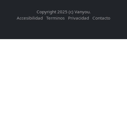
Copyright 2025 (c) Vanyou.
Accesibilidad
Terminos
Privacidad
Contacto