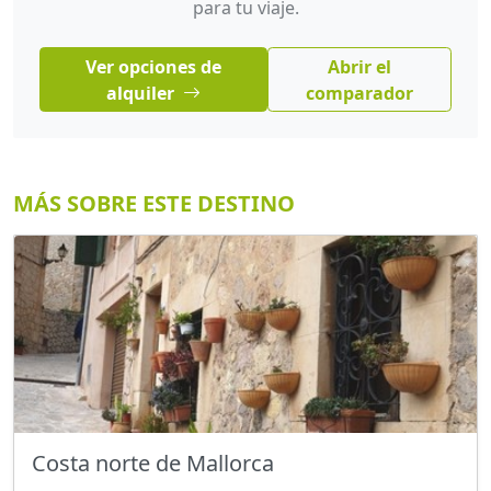
para tu viaje.
Ver opciones de
Abrir el
alquiler
comparador
MÁS SOBRE ESTE DESTINO
Costa norte de Mallorca