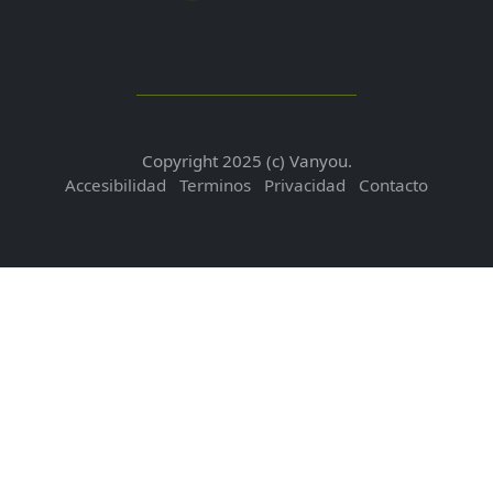
Copyright 2025 (c) Vanyou.
Accesibilidad
Terminos
Privacidad
Contacto