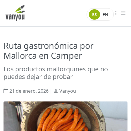
Saltar al contenido
Vanyou camper
ES
EN
Ruta gastronómica por
Mallorca en Camper
Los productos mallorquines que no
puedes dejar de probar
21 de enero, 2026
|
Vanyou