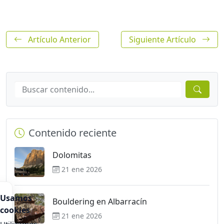
Artículo Anterior
Siguiente Artículo
Contenido reciente
Dolomitas
21 ene 2026
Usamos
Bouldering en Albarracín
cookies
21 ene 2026